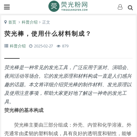
首页
科普介绍
正文
荧光棒，使用什么材料制成？
科普介绍
2025-02-27
879
荧光棒是一种常见的发光工具，广泛应用于派对、演唱会、
夜间活动等场合。它的发光原理和材料构成一直是人们感兴
趣的话题。本文将详细介绍荧光棒的制作材料、发光原理以
及使用注意事项，帮助大家更好地了解这一神奇的发光工
具。
荧光棒的基本构成
荧光棒主要由三部分组成：外壳、内管和化学溶液。外
壳通常由柔韧的塑料制成，具有良好的透明度和韧性，能够