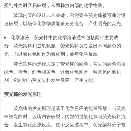
受到外力时容易破裂，从而释放内部的化学物质。
玻璃内管的设计非常关键，它需要在荧光棒被弯曲时迅
速破裂，以确保化学物质能够充分混合，产生明亮的荧光。
化学溶液：荧光棒中的化学溶液通常包括两种主要成
分：荧光染料和过氧化氢。荧光染料负责发出不同颜色的
光，而过氧化氢则作为氧化剂，参与化学反应。
荧光染料的选择决定了荧光棒的颜色，常见的颜色包括
绿色、蓝色、红色和黄色。过氧化氢则是一种常见的氧化
剂，它能够与荧光染料发生反应，产生光能。
荧光棒的发光原理
荧光棒的发光原理是基于化学反应的能量释放。当荧光
棒被弯曲时，玻璃内管破裂，内部的过氧化氢与荧光染料混
合，发生氧化还原反应。这个反应过程中，荧光染料分子被