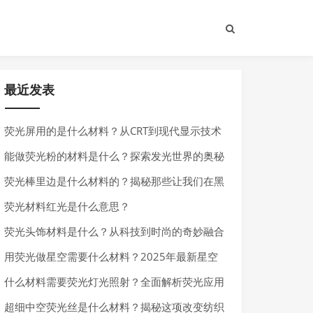
最近发表
荧光屏用的是什么材料？从CRT到现代显示技术
的材料演变
能做荧光粉的材料是什么？探索发光世界的奥秘
荧光棒里边是什么材料的？揭秘那些让我们在黑
暗中发光的神奇化学物质
荧光材料红光是什么意思？
荧光头饰材料是什么？从科技到时尚的奇妙融合
用荧光做星空需要什么材料？2025年最新星空
荧光材料全解析
什么材料需要荧光灯光照射？全面解析荧光应用
场景
超细中空荧光丝是什么材料？揭秘这项改变纺织