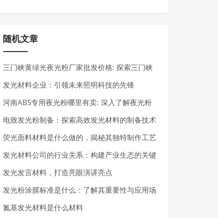
随机文章
三门峡黄绿光夜光粉厂家批发价格: 探索三门峡
地区的夜光粉市场
发光材料企业：引领未来照明科技的先锋
河南ABS专用夜光粉哪里有卖: 深入了解夜光粉
的市场与应用
电致发光粉制备：探索高效发光材料的制备技术
荧光面料材料是什么做的，揭秘其独特制作工艺
发光材料公司的行业关系：构建产业生态的关键
纽带
发光发言材料，打造亮眼演讲亮点
发光粉涂膜标准是什么：了解其重要性与应用场
景
氮基发光材料是什么材料