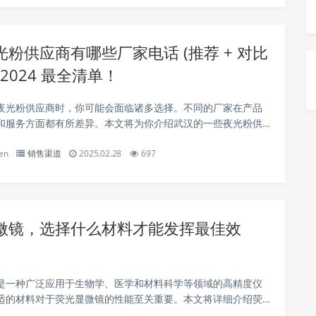
粉供应商有哪些厂家电话 (推荐 + 对比
) 2024 最全清单！
夜光粉供应商时，你可能会面临诸多选择。不同的厂家在产品
和服务方面都有所差异。本文将为你介绍武汉的一些夜光粉供
供他们的联系电话，帮助你做出明智的选择。 厂家一：武汉夜
en
销售渠道
2025.02.28
697
司 武汉夜光材料有限公司是一家专...
微镜，选择什么材料才能发挥最佳效
是一种广泛应用于生物学、医学和材料科学等领域的高精度仪
适的材料对于荧光显微镜的性能至关重要。本文将详细介绍荧
关键材料选择，帮助您更好地理解如何优化显微镜的使用效