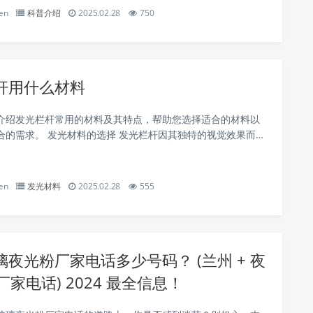
en
科普介绍
2025.02.28
750
光显微镜的镜头材料 荧光显微镜的镜头...
杆用什么材料
介绍发光栏杆常用的材料及其特点，帮助您选择适合的材料以
择 发光栏杆因其独特的视觉效果而受
师和用户的青睐。为了实现发光效果，通常会采用一些特殊材
。以下是几种常见的发光栏杆...
en
发光材料
2025.02.28
555
夜光粉厂家电话多少号码？ (兰州 + 夜
 厂家电话) 2024 最全信息！