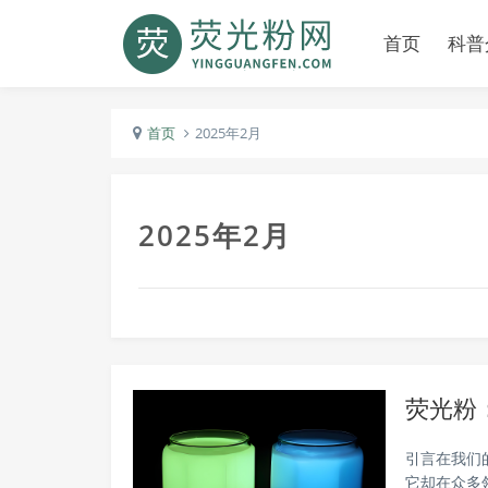
首页
科普
首页
2025年2月
2025年2月
荧光粉
引言在我们
它却在众多