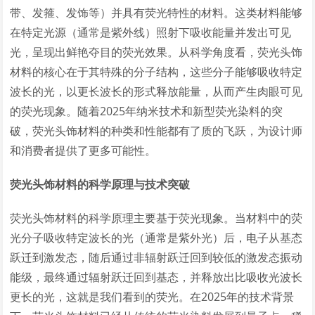
带、发箍、发饰等）并具有荧光特性的材料。这类材料能够
在特定光源（通常是紫外线）照射下吸收能量并发出可见
光，呈现出鲜艳夺目的荧光效果。从科学角度看，荧光头饰
材料的核心在于其特殊的分子结构，这些分子能够吸收特定
波长的光，以更长波长的形式释放能量，从而产生肉眼可见
的荧光现象。随着2025年纳米技术和新型荧光染料的突
破，荧光头饰材料的种类和性能都有了质的飞跃，为设计师
和消费者提供了更多可能性。
荧光头饰材料的科学原理与技术突破
荧光头饰材料的科学原理主要基于荧光现象。当材料中的荧
光分子吸收特定波长的光（通常是紫外光）后，电子从基态
跃迁到激发态，随后通过非辐射跃迁回到较低的激发态振动
能级，最终通过辐射跃迁回到基态，并释放出比吸收光波长
更长的光，这就是我们看到的荧光。在2025年的技术背景