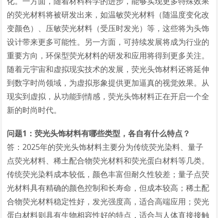
化。一方面，随着材料科学的进步，能够实现更多特殊效果
的荧光材料将被研发出来，如温敏荧光材料（随温度变化改
变颜色）、压敏荧光材料（受压时发光）等，这些将为头饰
设计带来更多可能性。另一方面，可持续发展将成为行业的
重要方向，环保型荧光材料的研发和应用将得到更多关注。
随着元宇宙和虚拟现实技术的发展，荧光头饰材料还将延伸
到数字时尚领域，为虚拟形象提供更加逼真的视觉效果。从
现实到虚拟，从功能到情感，荧光头饰材料正在开启一个全
新的时尚时代。
问题1：荧光头饰材料有哪些类型，各自有什么特点？
答：2025年的荧光头饰材料主要分为传统荧光染料、量子
点荧光材料、稀土配合物荧光材料和荧光蛋白材料等几类。
传统荧光染料成本较低，颜色丰富但耐久性较差；量子点荧
光材料具有精确的颜色控制和长寿命，但成本较高；稀土配
合物荧光材料稳定性好，发光强度高，适合高端应用；荧光
蛋白材料则具有生物相容性好的特点，适合与人体直接接触