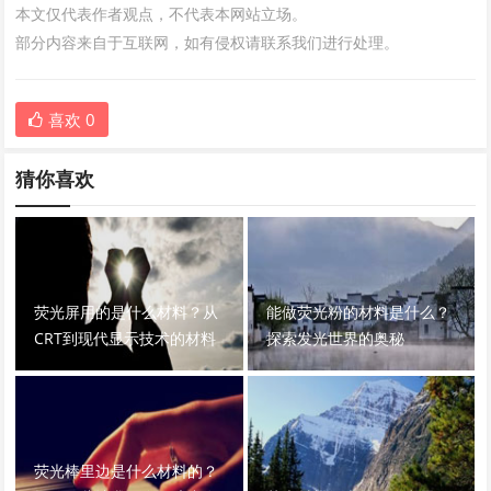
本文仅代表作者观点，不代表本网站立场。
部分内容来自于互联网，如有侵权请联系我们进行处理。
喜欢
0
猜你喜欢
荧光屏用的是什么材料？从
能做荧光粉的材料是什么？
CRT到现代显示技术的材料
探索发光世界的奥秘
演变
荧光棒里边是什么材料的？