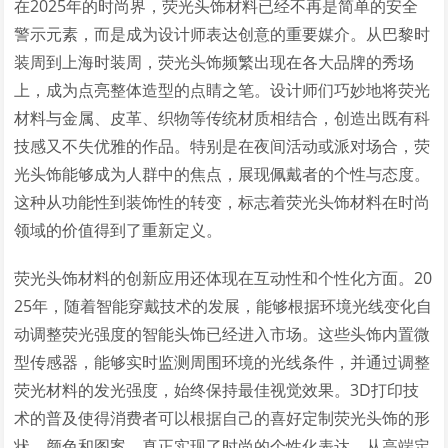
在2025年的时尚界，荧光头饰材料已经不再是简单的安全
警示元素，而是成为设计师表达创意的重要媒介。从巴黎时
装周到上海时装周，荧光头饰频繁出现在各大品牌的秀场
上，成为点亮整体造型的点睛之笔。设计师们巧妙地将荧光
材料与金属、皮革、织物等传统材质相结合，创造出既有科
技感又不失优雅的作品。特别是在夜间活动或派对场合，荧
光头饰能够成为人群中的焦点，展现佩戴者的个性与态度。
这种从功能性到装饰性的转变，标志着荧光头饰材料在时尚
领域的价值得到了重新定义。
荧光头饰材料的创新应用还体现在互动性和个性化方面。20
25年，随着智能穿戴技术的发展，能够根据环境光线变化自
动调整荧光强度的智能头饰已经进入市场。这些头饰内置微
型传感器，能够实时监测周围环境的光线条件，并通过调整
荧光材料的发光强度，始终保持最佳视觉效果。3D打印技
术的普及使得消费者可以根据自己的喜好定制荧光头饰的形
状、颜色和图案，真正实现了时尚的个性化表达。从高端定