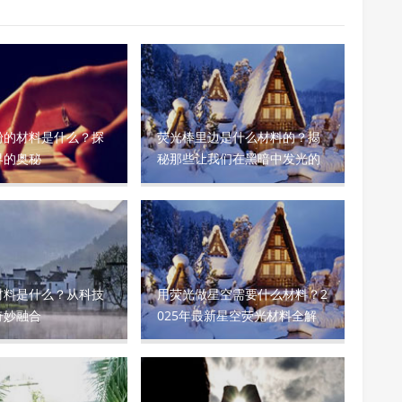
粉的材料是什么？探
荧光棒里边是什么材料的？揭
界的奥秘
秘那些让我们在黑暗中发光的
神奇化学物质
材料是什么？从科技
用荧光做星空需要什么材料？2
奇妙融合
025年最新星空荧光材料全解
析