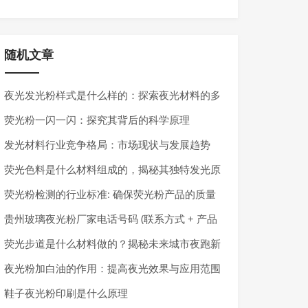
随机文章
夜光发光粉样式是什么样的：探索夜光材料的多
样性
荧光粉一闪一闪：探究其背后的科学原理
发光材料行业竞争格局：市场现状与发展趋势
荧光色料是什么材料组成的，揭秘其独特发光原
理
荧光粉检测的行业标准: 确保荧光粉产品的质量
与安全
贵州玻璃夜光粉厂家电话号码 (联系方式 + 产品
信息 + 价格咨询) 2024 最全攻略！
荧光步道是什么材料做的？揭秘未来城市夜跑新
宠儿的秘密
夜光粉加白油的作用：提高夜光效果与应用范围
鞋子夜光粉印刷是什么原理