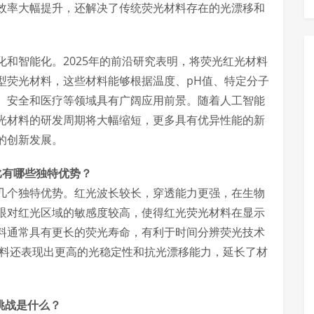
效率大幅提升，还解决了传统荧光材料存在的光漂移和
和智能化。2025年的前沿研究表明，将荧光红光材料
型荧光材料，这些材料能够根据温度、pH值、特定分子
、安全和医疗等领域具有广阔应用前景。随着人工智能
光材料的研发周期将大幅缩短，更多具有优异性能的新
的创新发展。
比有哪些独特优势？
几个独特优势。红光波长较长，穿透能力更强，在生物
眼对红光区域的敏感度较高，使得红光荧光材料在显示
料通常具有更长的荧光寿命，有利于时间分辨荧光技术
材料还表现出更高的光稳定性和抗光漂移能力，延长了材
挑战是什么？