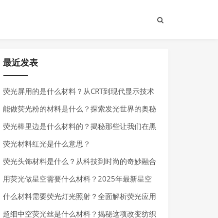
最近发表
荧光屏用的是什么材料？从CRT到现代显示技术
的材料演变
能做荧光粉的材料是什么？探索发光世界的奥秘
荧光棒里边是什么材料的？揭秘那些让我们在黑
暗中发光的神奇化学物质
荧光材料红光是什么意思？
荧光头饰材料是什么？从科技到时尚的奇妙融合
用荧光做星空需要什么材料？2025年最新星空
荧光材料全解析
什么材料需要荧光灯光照射？全面解析荧光应用
场景
超细中空荧光丝是什么材料？揭秘这项改变纺织