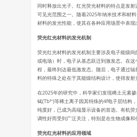
同时释放出光子。红光荧光材料的特点是发射波
可见光范围之一。随着2025年纳米技术和材
材料的发光性能，使其在各种应用场景中表现
荧光红光材料的发光机制
荧光红光材料的发光机制主要涉及电子能级间
或电场）时，电子从基态跃迁到激发态。在这
程，最终到达最低激发态。随后，电子通过辐
料的特殊之处在于其能级结构设计，使得发射
在2025年的研究中，科学家们发现稀土元素掺
铽(Tb³⁺)等稀土离子因其特殊的4f电子层
纯度好，已成为高端显示设备的首选。有机荧
调性好而受到广泛关注，特别是在生物成像和
荧光红光材料的应用领域