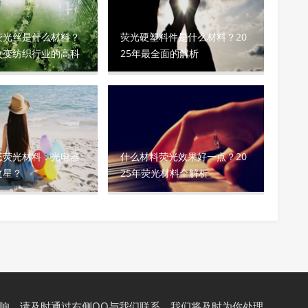
荧光丝是什么材料？
荧光硬塑料件是什么材料？20
改变纺织行业的高科
25年最全面的解析
态荧光材料：光电器
什么材料荧光效果好一点？20
之星？
25年荧光材料全解析
响，请及时通过右侧QQ与我们联系，我们将及时为你处理。