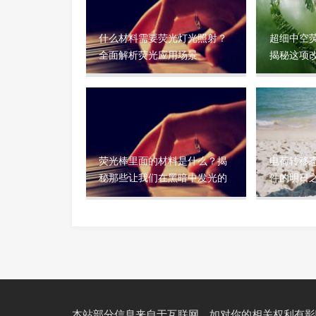
什么材料需要荧光灯光照射？
超细中空
全面解析荧光应用场景
揭秘这项
技材料
荧光棒里面的材料是什么？揭
电荷转移
秘那些让我们在黑暗中发光的
件的明日
化学秘密
本站部分信息来自于互联网，如对你的相关权利有影