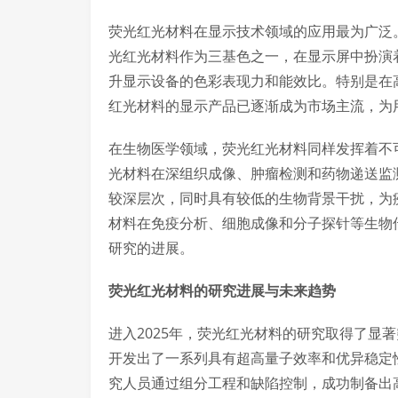
荧光红光材料在显示技术领域的应用最为广泛。随着
光红光材料作为三基色之一，在显示屏中扮演
升显示设备的色彩表现力和能效比。特别是在
红光材料的显示产品已逐渐成为市场主流，为
在生物医学领域，荧光红光材料同样发挥着不可
光材料在深组织成像、肿瘤检测和药物递送监
较深层次，同时具有较低的生物背景干扰，为
材料在免疫分析、细胞成像和分子探针等生物
研究的进展。
荧光红光材料的研究进展与未来趋势
进入2025年，荧光红光材料的研究取得了显
开发出了一系列具有超高量子效率和优异稳定
究人员通过组分工程和缺陷控制，成功制备出