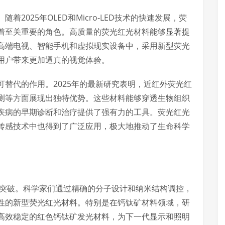
2025年OLED和Micro-LED技术的快速发展，荧
着至关重要的角色。高质量的荧光红光材料能够显著提
高端电视、智能手机和虚拟现实设备中，采用新型荧光
用户带来更加逼真的视觉体验。
替代的作用。2025年的最新研究表明，近红外荧光红
测等方面展现出独特优势。这些材料能够穿透生物组织
疾病的早期诊断和治疗提供了强有力的工具。荧光红光
传感技术中也得到了广泛应用，极大地推动了生命科学
著突破。科学家们通过精确的分子设计和纳米结构调控，
性的新型荧光红光材料。特别是在钙钛矿材料领域，研
高效稳定的红色钙钛矿发光材料，为下一代显示和照明