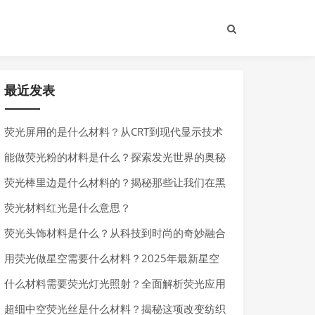
最近发表
荧光屏用的是什么材料？从CRT到现代显示技术
的材料演变
能做荧光粉的材料是什么？探索发光世界的奥秘
荧光棒里边是什么材料的？揭秘那些让我们在黑
暗中发光的神奇化学物质
荧光材料红光是什么意思？
荧光头饰材料是什么？从科技到时尚的奇妙融合
用荧光做星空需要什么材料？2025年最新星空
荧光材料全解析
什么材料需要荧光灯光照射？全面解析荧光应用
场景
超细中空荧光丝是什么材料？揭秘这项改变纺织