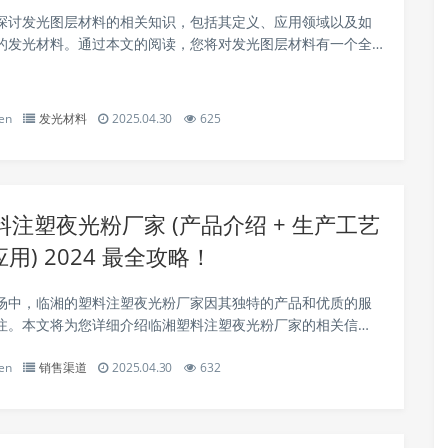
探讨发光图层材料的相关知识，包括其定义、应用领域以及如
的发光材料。通过本文的阅读，您将对发光图层材料有一个全
。这类材料广泛应用于建筑装...
en
发光材料
2025.04.30
625
注塑夜光粉厂家 (产品介绍 + 生产工艺
应用) 2024 最全攻略！
场中，临湘的塑料注塑夜光粉厂家因其独特的产品和优质的服
注。本文将为您详细介绍临湘塑料注塑夜光粉厂家的相关信
品特点、生产工艺以及市场应用等方面。 一、产品介绍 临湘的
en
销售渠道
2025.04.30
632
光粉厂家生产的夜光粉具有高亮度、长...