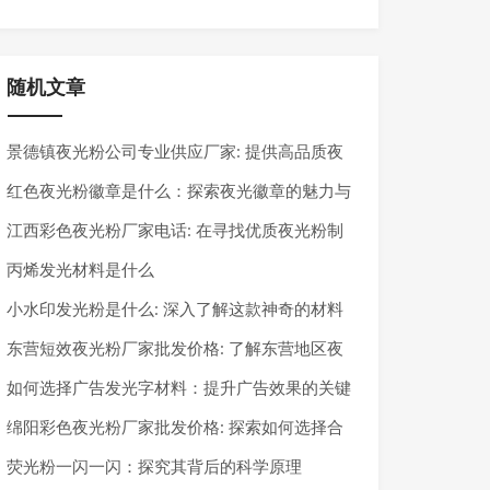
随机文章
景德镇夜光粉公司专业供应厂家: 提供高品质夜
光粉，满足多样化需求
红色夜光粉徽章是什么：探索夜光徽章的魅力与
应用
江西彩色夜光粉厂家电话: 在寻找优质夜光粉制
造商的同时，确保获取正确的联系方式
丙烯发光材料是什么
小水印发光粉是什么: 深入了解这款神奇的材料
东营短效夜光粉厂家批发价格: 了解东营地区夜
光粉的市场动态
如何选择广告发光字材料：提升广告效果的关键
绵阳彩色夜光粉厂家批发价格: 探索如何选择合
适的夜光粉厂家及其价格因素
荧光粉一闪一闪：探究其背后的科学原理