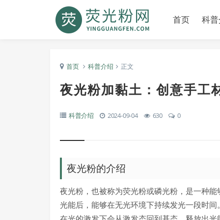
首页
科普
首页
科普介绍
正文
夜光粉加黏土：创意手工
科普介绍
2024-09-04
630
0
夜光粉的介绍
夜光粉，也被称为荧光粉或磷光粉，是一种能
光能后，能够在无光环境下持续发光一段时间
在光的激发下会从激发态回到基态，释放出光