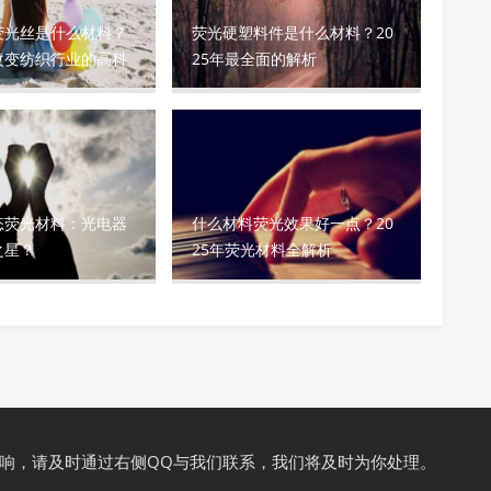
荧光丝是什么材料？
荧光硬塑料件是什么材料？20
改变纺织行业的高科
25年最全面的解析
态荧光材料：光电器
什么材料荧光效果好一点？20
之星？
25年荧光材料全解析
响，请及时通过右侧QQ与我们联系，我们将及时为你处理。