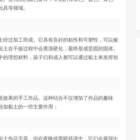
玩具等领域。
土经过加工而成。它具有良好的粘性和可塑性，可以被
黏土在干燥过程中会逐渐硬化，最终形成坚固的固体。
中的理想材料，孩子们和成人都可以通过黏土来发挥创
觉效果的手工作品。这种结合不仅增加了作品的趣味
粉加黏土的一些主要作用：
黏土作品无异，但在夜晚或黑暗环境中，它们会展现出