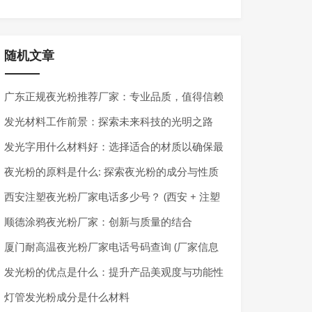
随机文章
广东正规夜光粉推荐厂家：专业品质，值得信赖
发光材料工作前景：探索未来科技的光明之路
发光字用什么材料好：选择适合的材质以确保最
佳效果
夜光粉的原料是什么: 探索夜光粉的成分与性质
西安注塑夜光粉厂家电话多少号？ (西安 + 注塑
夜光粉 + 厂家电话) 2024 最全信息！
顺德涂鸦夜光粉厂家：创新与质量的结合
厦门耐高温夜光粉厂家电话号码查询 (厂家信息
+ 联系方式 + 产品介绍) 2024 最全攻略！
发光粉的优点是什么：提升产品美观度与功能性
灯管发光粉成分是什么材料