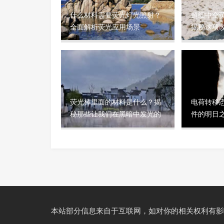
什么材料需要荧光灯光照射？
超细中空
全面解析荧光应用场景
揭秘这项
技材料
荧光棒里面的材料是什么？揭
电荷转移
秘那些让我们在黑暗中发光的
件的明日
化学秘密
本站部分信息来自于互联网，如对你的相关权利有影