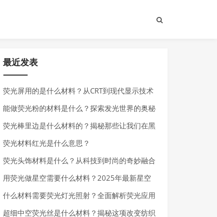
最近发表
荧光屏用的是什么材料？从CRT到现代显示技术
的材料演变
能做荧光粉的材料是什么？探索发光世界的奥秘
荧光棒里边是什么材料的？揭秘那些让我们在黑
暗中发光的神奇化学物质
荧光材料红光是什么意思？
荧光头饰材料是什么？从科技到时尚的奇妙融合
用荧光做星空需要什么材料？2025年最新星空
荧光材料全解析
什么材料需要荧光灯光照射？全面解析荧光应用
场景
超细中空荧光丝是什么材料？揭秘这项改变纺织