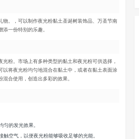
礼物。，可以制作夜光粉黏土圣诞树装饰品、万圣节南
增添一份特别的乐趣。
夜光粉。市场上有多种类型的黏土和夜光粉可供选择，
可以将夜光粉均匀地混合在黏土中，或者在黏土表面涂
粉混合使用，创造出多彩的效果。
均匀的发光效果。
接触空气，以便夜光粉能够吸收足够的光能。