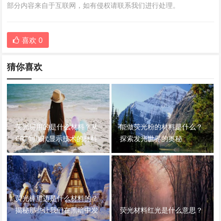
部分内容来自于互联网，如有侵权请联系我们进行处理。
喜欢
0
猜你喜欢
荧光屏用的是什么材料？从
能做荧光粉的材料是什么？
CRT到现代显示技术的材料
探索发光世界的奥秘
演变
荧光棒里边是什么材料的？
揭秘那些让我们在黑暗中发
荧光材料红光是什么意思？