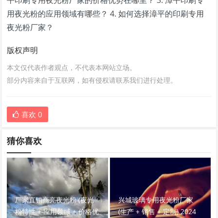
平印刷专用夜光粉厂家的价格优势在哪里？ 3. 漳平印刷专
用夜光粉的应用领域有哪些？ 4. 如何选择漳平的印刷专用
夜光粉厂家？
版权声明
本文仅代表作者观点，不代表本网站立场。
部分内容来自于互联网，如有侵权请联系我们进行处理。
喜欢
0
猜你喜欢
厂家直销高亮夜光粉 (夜光
兴城玻璃专用夜光粉厂家
粉特性 + 应用领域 + 价格优
(生产 + 销售 + 定制) 2024