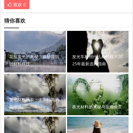
喜欢
0
猜你喜欢
花瓶发光的奥秘：揭秘背后
发光车标用什么材料好？20
的材料科技
25年最新选择指南
发光材料风衣：未来时尚的
新潮流
夜光材料的奥秘与应用前景